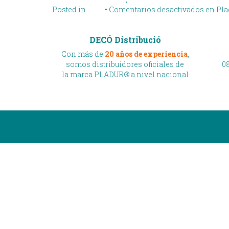
Posted in
Blog
•
Comentarios desactivados
en Pla
DECÓ Distribució
Con más de
20 años de experiencia
,
somos distribuidores oficiales de
08
la marca PLADUR® a nivel nacional